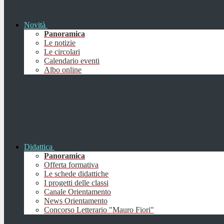
Novità
Panoramica
Le notizie
Le circolari
Calendario eventi
Albo online
Didattica
Panoramica
Offerta formativa
Le schede didattiche
I progetti delle classi
Canale Orientamento
News Orientamento
Concorso Letterario "Mauro Fiori"