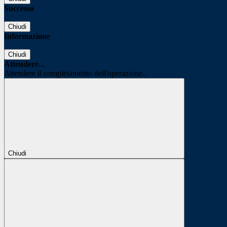
Successo
Chiudi
Informazione
Chiudi
Attendere...
Attendere il completamento dell'operazione...
Chiudi