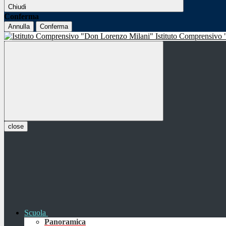
Chiudi
Conferma
Annulla
Conferma
Istituto Comprensivo
close
Scuola
Panoramica