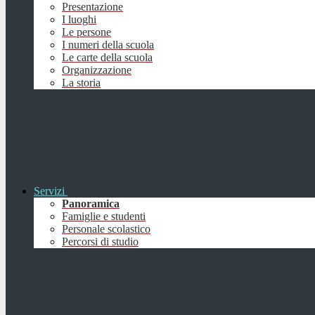
Presentazione
I luoghi
Le persone
I numeri della scuola
Le carte della scuola
Organizzazione
La storia
Servizi
Panoramica
Famiglie e studenti
Personale scolastico
Percorsi di studio