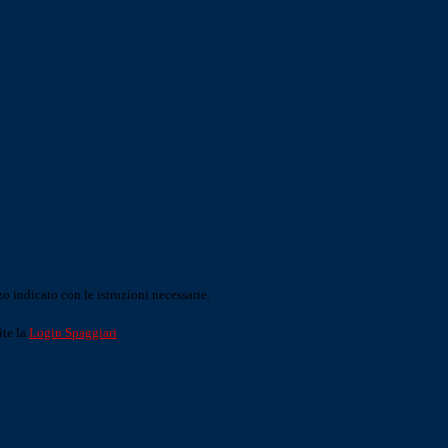
o indicato con le istruzioni necessarie.
ite la
Login Spaggiari